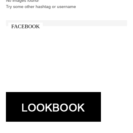
No images found!
Try some other hashtag or username
FACEBOOK