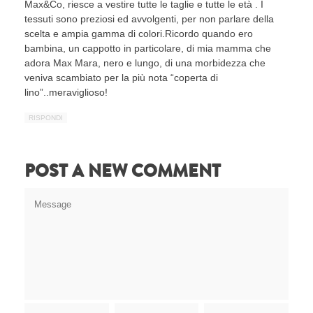
Max&Co, riesce a vestire tutte le taglie e tutte le età . I
tessuti sono preziosi ed avvolgenti, per non parlare della
scelta e ampia gamma di colori.Ricordo quando ero
bambina, un cappotto in particolare, di mia mamma che
adora Max Mara, nero e lungo, di una morbidezza che
veniva scambiato per la più nota “coperta di
lino”..meraviglioso!
RISPONDI
POST A NEW COMMENT