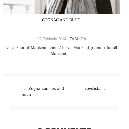
COGNAC AND BLUE.
22 Febbraio 2014 /
FASHION
vest: 7 for all Mankind, shirt: 7 for all Mankind, jeans: 7 for all
Mankind, …
Post navigation
←
Zegna-sunnies and
revelista
→
pizza