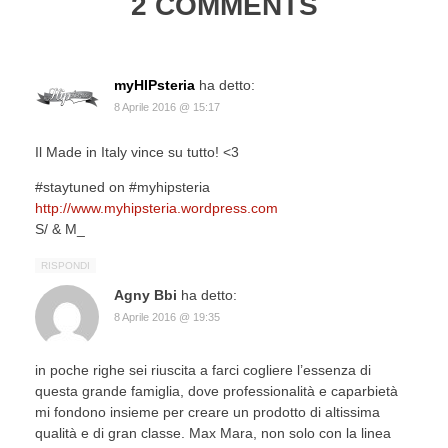
2 COMMENTS
myHIPsteria
ha detto:
8 Aprile 2016 @ 15:17
Il Made in Italy vince su tutto! <3
#staytuned on #myhipsteria
http://www.myhipsteria.wordpress.com
S/ & M_
RISPONDI
Agny Bbi
ha detto:
8 Aprile 2016 @ 19:35
in poche righe sei riuscita a farci cogliere l’essenza di
questa grande famiglia, dove professionalità e caparbietà
mi fondono insieme per creare un prodotto di altissima
qualità e di gran classe. Max Mara, non solo con la linea