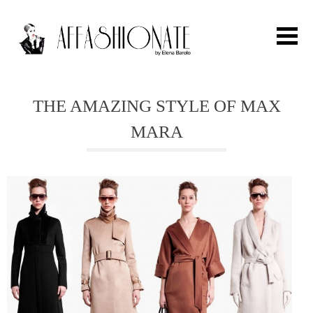
Search for:
THE AMAZING STYLE OF MAX
MARA
HOME
FASHION
OUTFIT
BEAUTY
TRAVEL
PARTIES