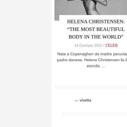
HELENA CHRISTENSEN:
“THE MOST BEAUTIFUL
BODY IN THE WORLD”
14 Gennaio 2015 /
CELEB
Nata a Copenaghen da madre peruvia
padre danese, Helena Christensen fa i
esordio …
Post navigation
←
vivetta