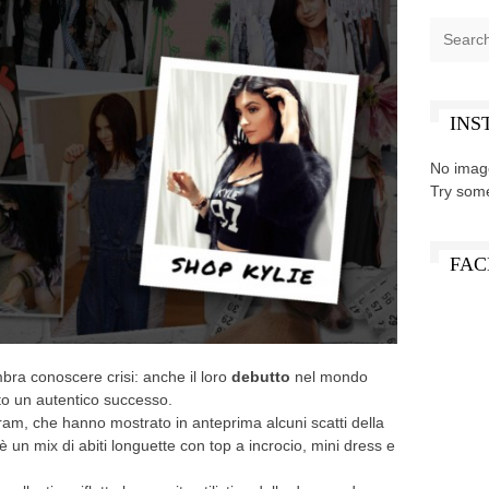
INS
No imag
Try som
FAC
ra conoscere crisi: anche il loro
debutto
nel mondo
lato un autentico successo.
ram, che hanno mostrato in anteprima alcuni scatti della
è un mix di abiti longuette con top a incrocio, mini dress e