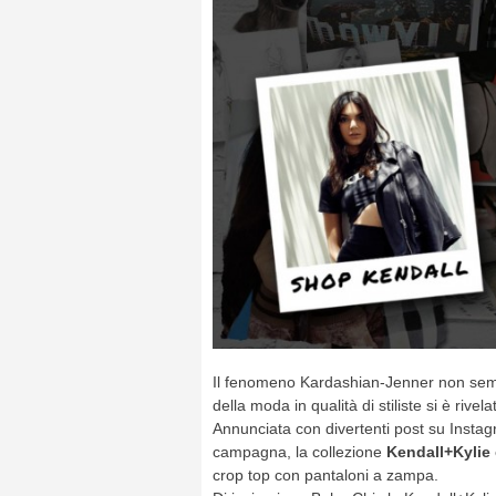
Il fenomeno Kardashian-Jenner non semb
della moda in qualità di stiliste si è rive
Annunciata con divertenti post su Instag
campagna, la collezione
Kendall+Kylie
crop top con pantaloni a zampa.