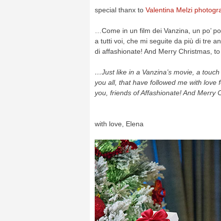
special thanx to
Valentina Melzi photogr
…Come in un film dei Vanzina, un po’ pop
a tutti voi, che mi seguite da più di tre a
di affashionate! And Merry Christmas, t
…Just like in a Vanzina’s movie, a touch 
you all, that have followed me with love
you, friends of Affashionate! And Merry 
with love, Elena