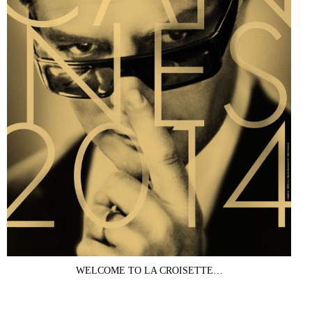
WELCOME TO LA CROISETTE…