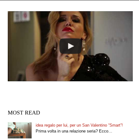
MOST READ
idea regalo per lui, per un San Valentino “Smart”!
Prima volta in una relazione seria? Ecco…