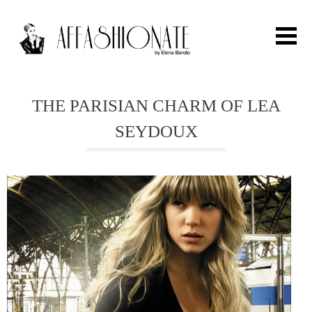
Search for:
THE PARISIAN CHARM OF LEA
SEYDOUX
HOME
FASHION
OUTFIT
BEAUTY
TRAVEL
PARTIES