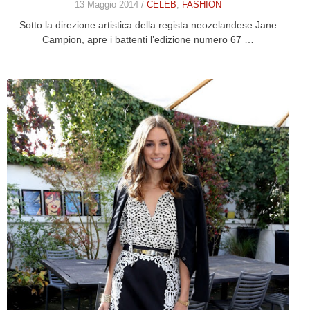
13 Maggio 2014 /
CELEB
,
FASHION
Sotto la direzione artistica della regista neozelandese Jane
Campion, apre i battenti l’edizione numero 67 …