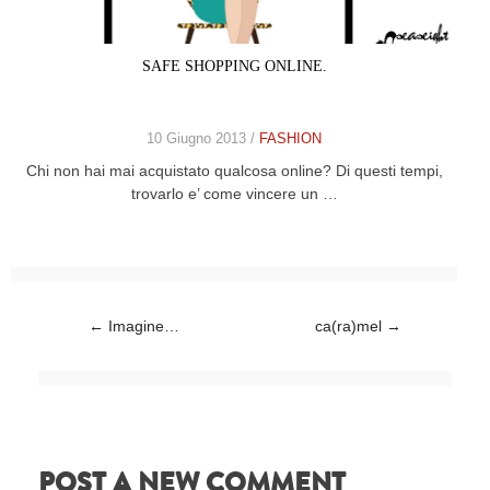
SAFE SHOPPING ONLINE.
10 Giugno 2013 /
FASHION
Chi non hai mai acquistato qualcosa online? Di questi tempi,
trovarlo e’ come vincere un …
Post navigation
←
Imagine…
ca(ra)mel
→
POST A NEW COMMENT