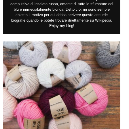
compulsiva di insalata russa, amante di tutte le sfumature del
blu e irrimediabilmente bionda. Detto ciò, mi sono sempre
chiesta il motivo per cui debba scrivere queste assurde
biografie quando le potete trovare direttamente su Wikipedia.
Enjoy my blog!