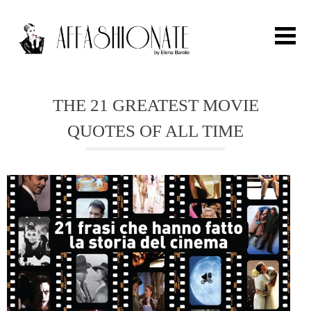
Search for:
THE 21 GREATEST MOVIE
QUOTES OF ALL TIME
HOME
FASHION
OUTFIT
BEAUTY
TRAVEL
PARTIES