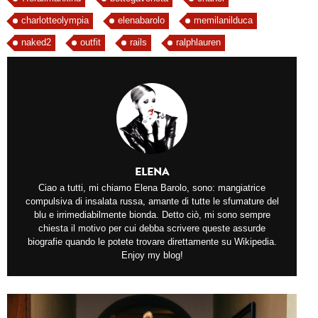
charlotteolympia
elenabarolo
memilanilduca
naked2
outfit
rails
ralphlauren
ELENA
Ciao a tutti, mi chiamo Elena Barolo, sono: mangiatrice
compulsiva di insalata russa, amante di tutte le sfumature del
blu e irrimediabilmente bionda. Detto ciò, mi sono sempre
chiesta il motivo per cui debba scrivere queste assurde
biografie quando le potete trovare direttamente su Wikipedia.
Enjoy my blog!