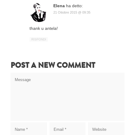
Elena
ha detto:
21 Ottobre 2015 @ 09:35
thank u antela!
RISPONDI
POST A NEW COMMENT