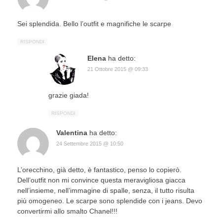
Sei splendida. Bello l’outfit e magnifiche le scarpe
RISPONDI
Elena
ha detto:
21 Ottobre 2015 @ 09:33
grazie giada!
RISPONDI
Valentina
ha detto:
24 Settembre 2015 @ 10:50
L’orecchino, già detto, è fantastico, penso lo copierò.
Dell’outfit non mi convince questa meravigliosa giacca
nell’insieme, nell’immagine di spalle, senza, il tutto risulta
più omogeneo. Le scarpe sono splendide con i jeans. Devo
convertirmi allo smalto Chanel!!!