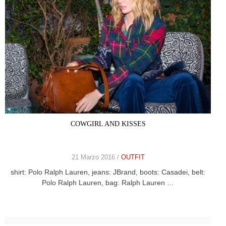
COWGIRL AND KISSES
21 Marzo 2016 /
OUTFIT
shirt: Polo Ralph Lauren, jeans: JBrand, boots: Casadei, belt:
Polo Ralph Lauren, bag: Ralph Lauren …