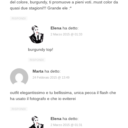
del colore, burgundy, ti promuove a pieni voti..must color da
quasi due stagioni!!! Grande ele :*
RISPONDI
Elena
ha detto:
2 Marzo 2015 @ 01:33
burgundy top!
RISPONDI
Marta
ha detto:
24 Febbraio 2015 @ 13:49
outfit elegantissimo e tu bellissima, unica pecca il flash che
ha usato il fotografo e che io eviterei
RISPONDI
Elena
ha detto:
2 Marzo 2015 @ 01:31