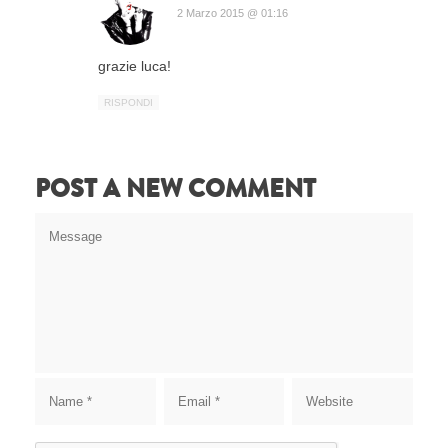
2 Marzo 2015 @ 01:16
grazie luca!
RISPONDI
POST A NEW COMMENT