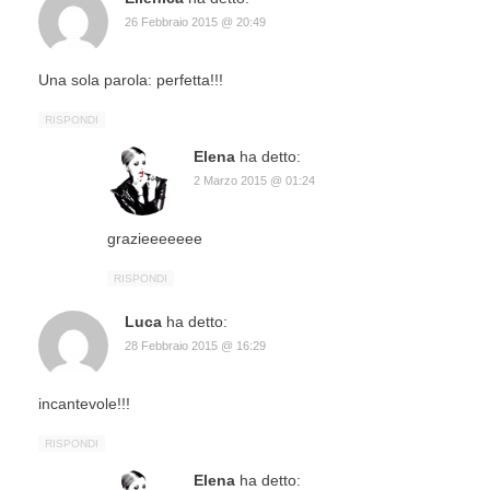
26 Febbraio 2015 @ 20:49
Una sola parola: perfetta!!!
RISPONDI
Elena
ha detto:
2 Marzo 2015 @ 01:24
grazieeeeeee
RISPONDI
Luca
ha detto:
28 Febbraio 2015 @ 16:29
incantevole!!!
RISPONDI
Elena
ha detto: