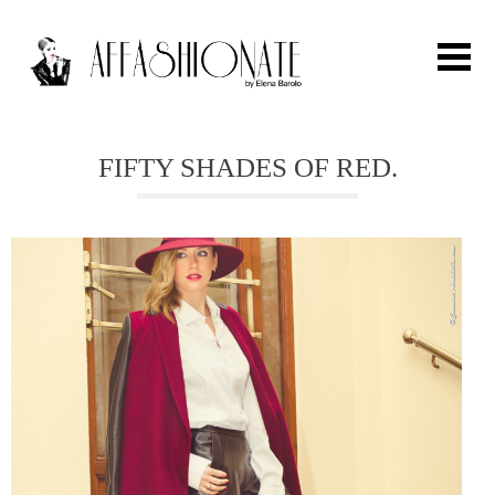
Search for:
FIFTY SHADES OF RED.
HOME
FASHION
OUTFIT
BEAUTY
TRAVEL
PARTIES