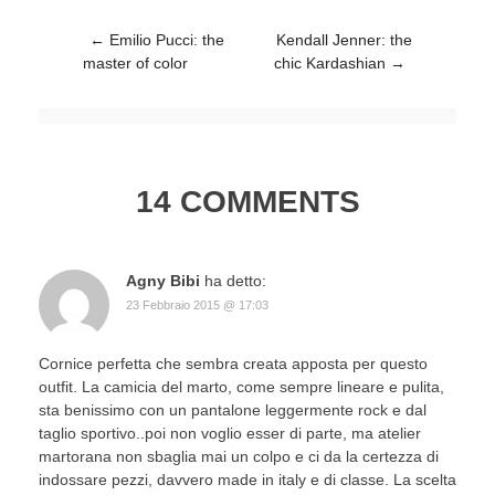
Post navigation
←
Emilio Pucci: the
Kendall Jenner: the
master of color
chic Kardashian
→
14 COMMENTS
Agny Bibi
ha detto:
23 Febbraio 2015 @ 17:03
Cornice perfetta che sembra creata apposta per questo
outfit. La camicia del marto, come sempre lineare e pulita,
sta benissimo con un pantalone leggermente rock e dal
taglio sportivo..poi non voglio esser di parte, ma atelier
martorana non sbaglia mai un colpo e ci da la certezza di
indossare pezzi, davvero made in italy e di classe. La scelta