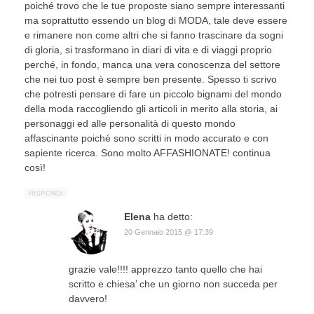
poiché trovo che le tue proposte siano sempre interessanti
ma soprattutto essendo un blog di MODA, tale deve essere
e rimanere non come altri che si fanno trascinare da sogni
di gloria, si trasformano in diari di vita e di viaggi proprio
perché, in fondo, manca una vera conoscenza del settore
che nei tuo post è sempre ben presente. Spesso ti scrivo
che potresti pensare di fare un piccolo bignami del mondo
della moda raccogliendo gli articoli in merito alla storia, ai
personaggi ed alle personalità di questo mondo
affascinante poiché sono scritti in modo accurato e con
sapiente ricerca. Sono molto AFFASHIONATE! continua
così!
RISPONDI
Elena
ha detto:
20 Gennaio 2015 @ 17:39
grazie vale!!!! apprezzo tanto quello che hai
scritto e chiesa’ che un giorno non succeda per
davvero!