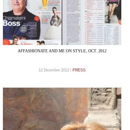
AFFASHIONATE AND ME ON STYLE, OCT. 2012
12 Dicembre 2012 /
PRESS