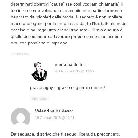
determinati obiettivi “causa” (se così vogliam chiamarla) il
tuo inizio come velina e in un ambito non particolarmente
ben visto dai pionieri della moda. Il segreto è non mollare
mai e proseguire per la propria strada, tu l’hai fatto in modo
eccelso e hai raggiunto grandi traguardi…il mio augurio è
quello di continuare a lavorare proprio come stai facebdo
ora, con passione e impegno.
RISPONDI
Elena
ha detto:
20 Gennaio 2015 @ 17:38
grazie agny e grazie seguirmi sempre!
RISPONDI
Valentina
ha detto:
19 Gennaio 2015 @ 12:01
Da seguace, ti scrivo che ti seguo, libera da preconcetti,