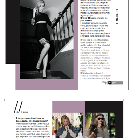
CELEB
VIDEO
PRESS
CONTACT
ABOUT
ARCHIVES
CONTACT
HOME