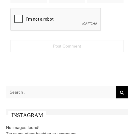
INSTAGRAM
No images found!
Try some other hashtag or username