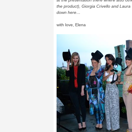
at the presentation there where also othe
the product), Giorgia Crivello and Laura
down here…
with love, Elena