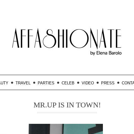
AUTY
TRAVEL
PARTIES
CELEB
VIDEO
PRESS
CONT
MR.UP IS IN TOWN!