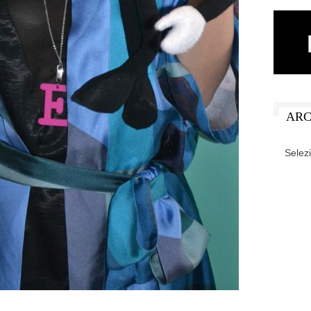
ARC
ARCHIV