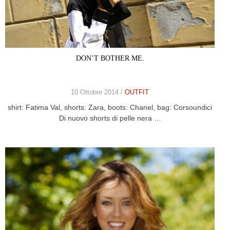
DON’T BOTHER ME.
10 Ottobre 2014 /
OUTFIT
shirt: Fatima Val, shorts: Zara, boots: Chanel, bag: Corsoundici
Di nuovo shorts di pelle nera …