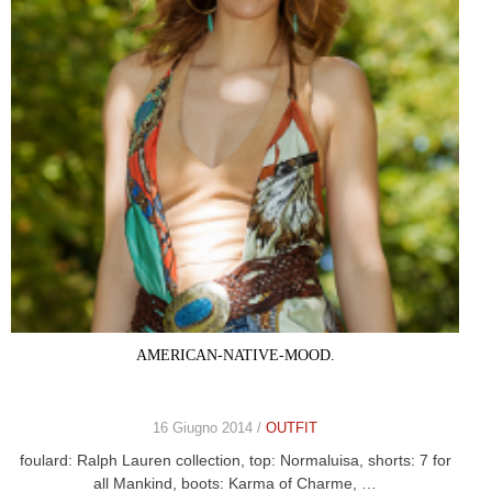
AMERICAN-NATIVE-MOOD.
16 Giugno 2014 /
OUTFIT
foulard: Ralph Lauren collection, top: Normaluisa, shorts: 7 for
all Mankind, boots: Karma of Charme, …