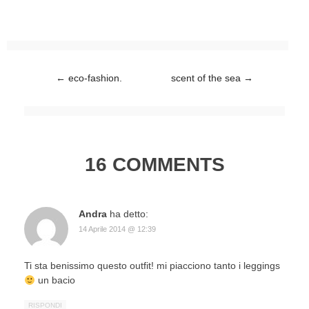
Post navigation
←
eco-fashion.
scent of the sea
→
16 COMMENTS
Andra
ha detto:
14 Aprile 2014 @ 12:39
Ti sta benissimo questo outfit! mi piacciono tanto i leggings
un bacio
RISPONDI