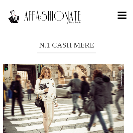
Search for:
N.1 CASH MERE
HOME
FASHION
OUTFIT
BEAUTY
TRAVEL
PARTIES