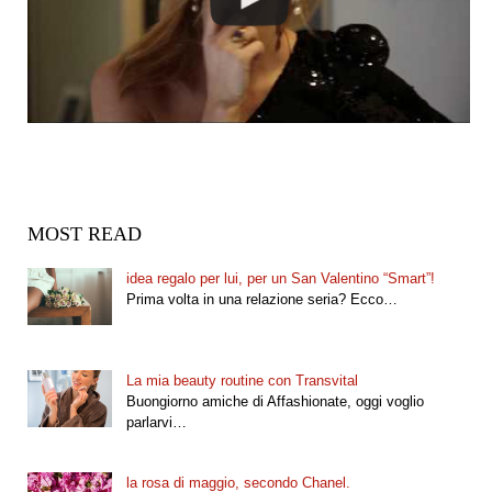
MOST READ
idea regalo per lui, per un San Valentino “Smart”!
Prima volta in una relazione seria? Ecco…
La mia beauty routine con Transvital
Buongiorno amiche di Affashionate, oggi voglio
parlarvi…
la rosa di maggio, secondo Chanel.