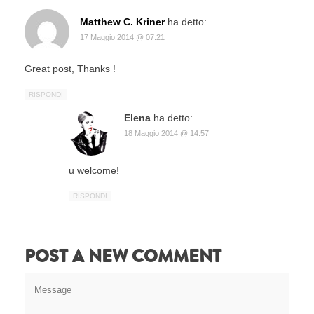
Matthew C. Kriner
ha detto:
17 Maggio 2014 @ 07:21
Great post, Thanks !
RISPONDI
Elena
ha detto:
18 Maggio 2014 @ 14:57
u welcome!
RISPONDI
POST A NEW COMMENT