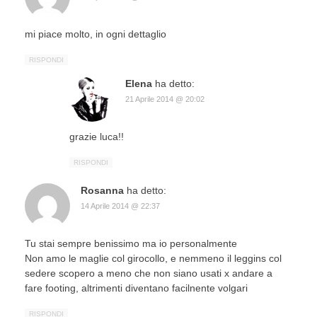
mi piace molto, in ogni dettaglio
RISPONDI
Elena
ha detto:
21 Aprile 2014 @ 20:02
grazie luca!!
RISPONDI
Rosanna
ha detto:
14 Aprile 2014 @ 22:37
Tu stai sempre benissimo ma io personalmente
Non amo le maglie col girocollo, e nemmeno il leggins col
sedere scopero a meno che non siano usati x andare a
fare footing, altrimenti diventano facilnente volgari
RISPONDI