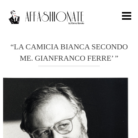
Search for:
“LA CAMICIA BIANCA SECONDO
ME. GIANFRANCO FERRE’ ”
HOME
FASHION
OUTFIT
BEAUTY
TRAVEL
PARTIES