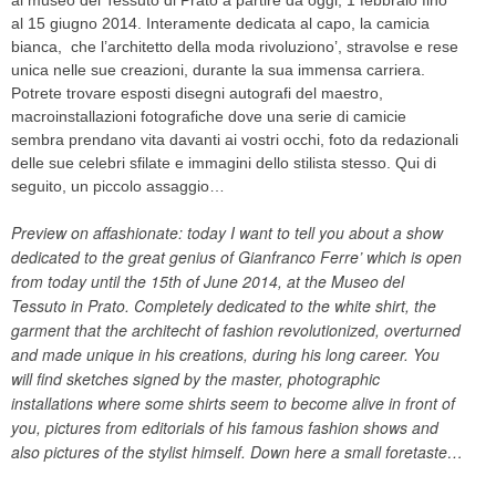
al 15 giugno 2014. Interamente dedicata al capo, la camicia
bianca, che l’architetto della moda rivoluziono’, stravolse e rese
unica nelle sue creazioni, durante la sua immensa carriera.
Potrete trovare esposti disegni autografi del maestro,
macroinstallazioni fotografiche dove una serie di camicie
sembra prendano vita davanti ai vostri occhi, foto da redazionali
delle sue celebri sfilate e immagini dello stilista stesso. Qui di
seguito, un piccolo assaggio…
Preview on affashionate: today I want to tell you about a show
dedicated to the great genius of Gianfranco Ferre’ which is open
from today until the 15th of June 2014, at the Museo del
Tessuto in Prato. Completely dedicated to the white shirt, the
garment that the architecht of fashion revolutionized, overturned
and made unique in his creations, during his long career. You
will find sketches signed by the master, photographic
installations where some shirts seem to become alive in front of
you, pictures from editorials of his famous fashion shows and
also pictures of the stylist himself. Down here a small foretaste…