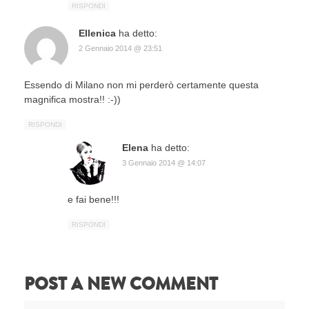
RISPONDI
Ellenica
ha detto:
2 Gennaio 2014 @ 23:51
Essendo di Milano non mi perderò certamente questa
magnifica mostra!! :-))
RISPONDI
Elena
ha detto:
3 Gennaio 2014 @ 14:07
e fai bene!!!
RISPONDI
POST A NEW COMMENT