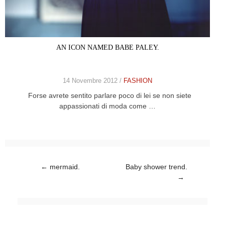
AN ICON NAMED BABE PALEY.
14 Novembre 2012 /
FASHION
Forse avrete sentito parlare poco di lei se non siete
appassionati di moda come …
Post navigation
←
mermaid.
Baby shower trend.
→