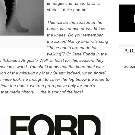
immagini che hanno fatto la
storia… delle gambe!
This will be the season of the
boots, just above or just below
the knees. Do you remember
the sixties’ Nancy Sinatra’s song
“these boots are made for
ARC
walking”? Or Jane Fonda in the
“Charlie’s Angels”? Well, at least for this season, they
ARCHIV
fashion’s world. You shold know that the knee boot was
ation of the miniskirt by Mary Quant: indeed, when Andre’
inine look, he thought to cover the leg below the knee to
 time the boots, we’re a prerogative only for men’s
 that made history…. the history of the legs!