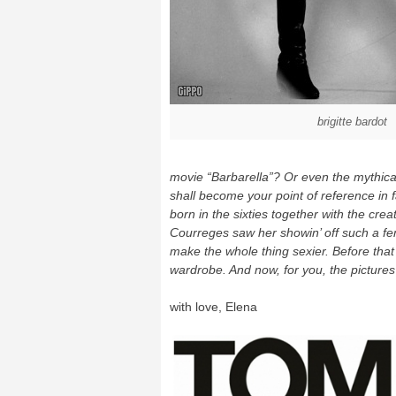
brigitte bardot
movie “Barbarella”? Or even the mythical 
shall become your point of reference in 
born in the sixties together with the cre
Courreges saw her showin’ off such a fem
make the whole thing sexier. Before that
wardrobe. And now, for you, the pictures
with love, Elena