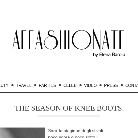
AUTY
TRAVEL
PARTIES
CELEB
VIDEO
PRESS
CONT
THE SEASON OF KNEE BOOTS.
Sara’ la stagione degli stivali
poco sopra o poco sotto il