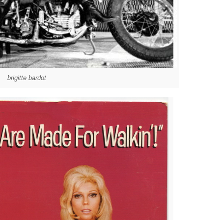
brigitte bardot