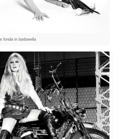
e fonda in barbarella