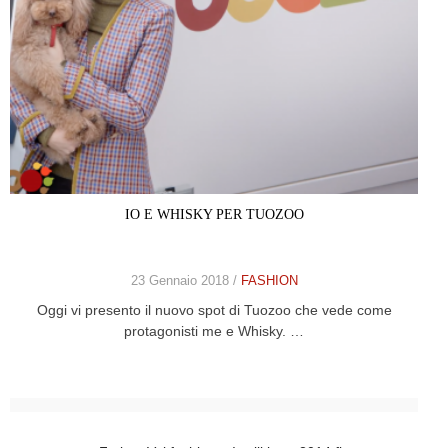
IO E WHISKY PER TUOZOO
23 Gennaio 2018 /
FASHION
Oggi vi presento il nuovo spot di Tuozoo che vede come
protagonisti me e Whisky. …