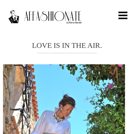
Search for:
LOVE IS IN THE AIR.
HOME
FASHION
OUTFIT
BEAUTY
TRAVEL
PARTIES