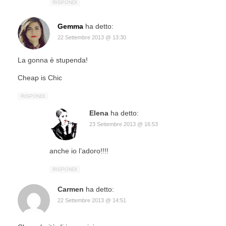
RISPONDI
Gemma
ha detto:
22 Settembre 2013 @ 13:30
La gonna è stupenda!
Cheap is Chic
RISPONDI
Elena
ha detto:
23 Settembre 2013 @ 16:53
anche io l’adoro!!!!
RISPONDI
Carmen
ha detto:
22 Settembre 2013 @ 14:51