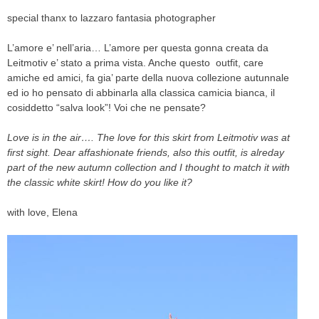
special thanx to lazzaro fantasia photographer
L’amore e’ nell’aria… L’amore per questa gonna creata da
Leitmotiv e’ stato a prima vista. Anche questo outfit, care
amiche ed amici, fa gia’ parte della nuova collezione autunnale
ed io ho pensato di abbinarla alla classica camicia bianca, il
cosiddetto “salva look”! Voi che ne pensate?
Love is in the air…. The love for this skirt from Leitmotiv was at
first sight. Dear affashionate friends, also this outfit, is alreday
part of the new autumn collection and I thought to match it with
the classic white skirt! How do you like it?
with love, Elena