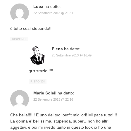
Luca
ha detto:
22 Settembre 2013 @ 21:31
è tutto così stupendo!!!
RISPONDI
Elena
ha detto:
23 Settembre 2013 @ 16:49
grrrrrrazie!!!!!
RISPONDI
Marie Soleil
ha detto:
22 Settembre 2013 @ 22:16
Che bella!!!!!! È uno dei tuoi outfit migliori! Mi pace tutto!!!!
La gonna e’ bellissima, stupenda, super…non ho altri
aggettivi, e poi mi rivedo tanto in questo look io ho una