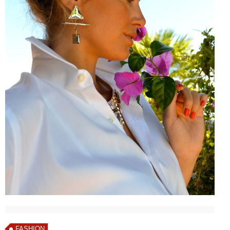
FASHION