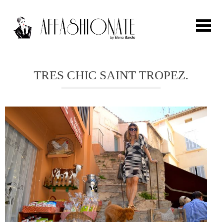
Search for:
TRES CHIC SAINT TROPEZ.
HOME
FASHION
OUTFIT
BEAUTY
TRAVEL
PARTIES