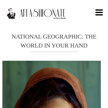
Search for:
NATIONAL GEOGRAPHIC: THE
WORLD IN YOUR HAND
HOME
FASHION
OUTFIT
BEAUTY
TRAVEL
PARTIES