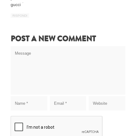
gucci ؔ
RISPONDI
POST A NEW COMMENT