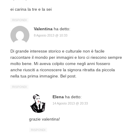
ei carina la tre e la sei
RISPONDI
Valentina
ha detto:
8 Agosto 2013 @ 10:33
Di grande interesse storico e culturale non è facile
raccontare il mondo per immagini e loro ci riescono sempre
molto bene. Mi aveva colpito come negli anni fossero
anche riusciti a riconoscere la signora ritratta da piccola
nella tua prima immagine. Bel post.
RISPONDI
Elena
ha detto:
14 Agosto 2013 @ 20:33
grazie valentina!
RISPONDI