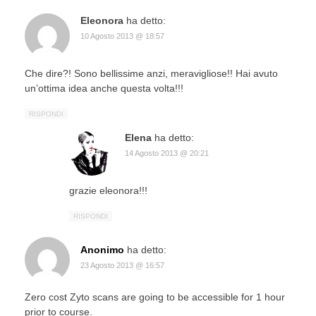
Eleonora
ha detto:
10 Agosto 2013 @ 18:57
Che dire?! Sono bellissime anzi, meravigliose!! Hai avuto
un’ottima idea anche questa volta!!!
RISPONDI
Elena
ha detto:
14 Agosto 2013 @ 20:21
grazie eleonora!!!
RISPONDI
Anonimo
ha detto:
23 Agosto 2013 @ 16:57
Zero cost Zyto scans are going to be accessible for 1 hour
prior to course.