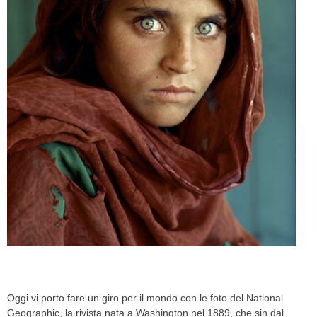
CELEB
VIDEO
PRESS
CONTACT
ABOUT
ARCHIVES
CONTACT
HOME
Oggi vi porto fare un giro per il mondo con le foto del National
Geographic, la rivista nata a Washington nel 1889, che sin dal