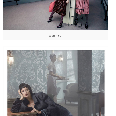
miu miu