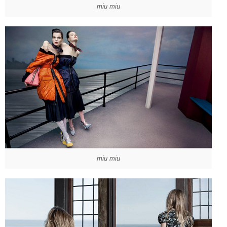
miu miu
miu miu