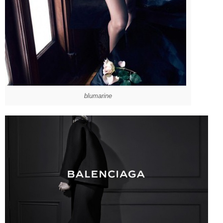
blumarine