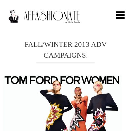
Search for:
FALL/WINTER 2013 ADV
CAMPAIGNS.
HOME
FASHION
OUTFIT
BEAUTY
TRAVEL
PARTIES