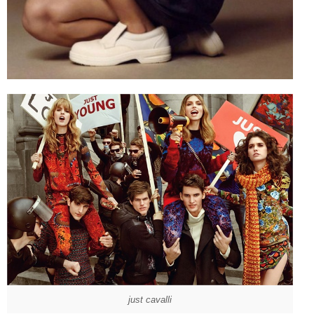
just cavalli