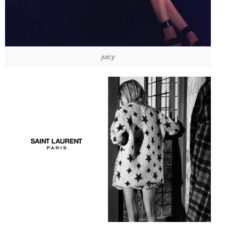
juicy