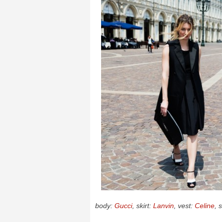
body:
Gucci
, skirt:
Lanvin
, vest:
Celine
, 