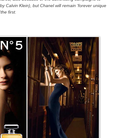
by Calvin
Klein
), but
Chanel
will remain
‘
forever
unique
‘
the first.