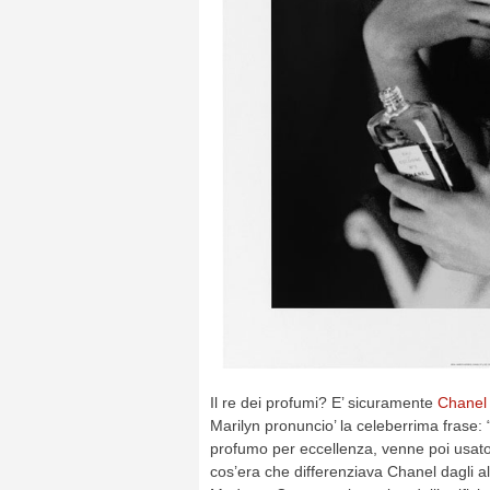
Il re dei profumi? E’ sicuramente
Chanel
Marilyn pronuncio’ la celeberrima frase:
profumo per eccellenza, venne poi usato 
cos’era che differenziava Chanel dagli al