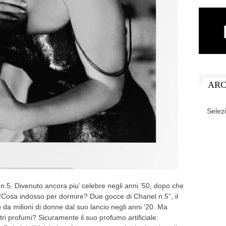
ARC
ARCHIV
n.5. Divenuto ancora piu’ celebre negli anni ’50, dopo che
 “Cosa indosso per dormire? Due gocce di Chanel n.5”, il
da milioni di donne dal suo lancio negli anni ’20. Ma
tri profumi? Sicuramente il suo profumo artificiale: