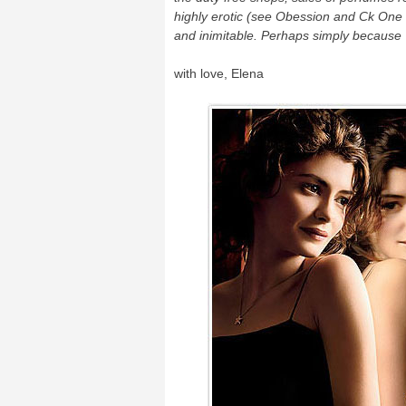
highly erotic
(see
Obession
and
Ck
One
and inimitable.
Perhaps
simply because 
with love, Elena