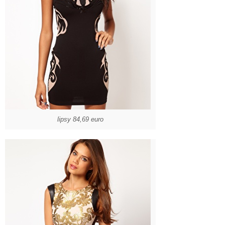
lipsy 84,69 euro