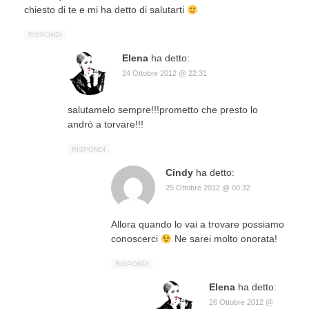
chiesto di te e mi ha detto di salutarti
RISPONDI
Elena
ha detto:
24 Ottobre 2012 @ 22:31
salutamelo sempre!!!prometto che presto lo
andrò a torvare!!!
RISPONDI
Cindy
ha detto:
25 Ottobre 2012 @ 00:32
Allora quando lo vai a trovare possiamo
conoscerci
Ne sarei molto onorata!
RISPONDI
Elena
ha detto:
26 Ottobre 2012 @