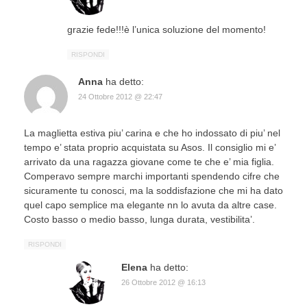
grazie fede!!!è l’unica soluzione del momento!
RISPONDI
Anna
ha detto:
24 Ottobre 2012 @ 22:47
La maglietta estiva piu’ carina e che ho indossato di piu’ nel
tempo e’ stata proprio acquistata su Asos. Il consiglio mi e’
arrivato da una ragazza giovane come te che e’ mia figlia.
Comperavo sempre marchi importanti spendendo cifre che
sicuramente tu conosci, ma la soddisfazione che mi ha dato
quel capo semplice ma elegante nn lo avuta da altre case.
Costo basso o medio basso, lunga durata, vestibilita’.
RISPONDI
Elena
ha detto:
26 Ottobre 2012 @ 16:13