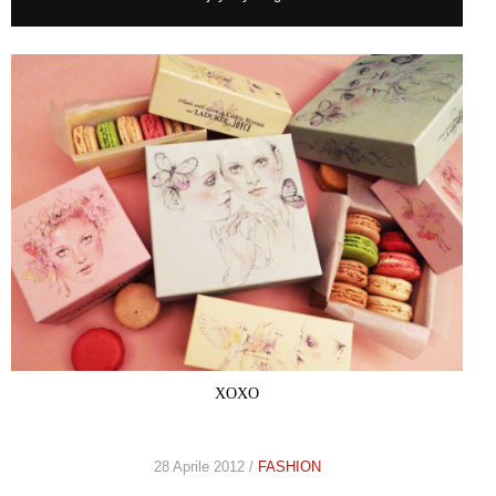
XOXO
28 Aprile 2012 /
FASHION