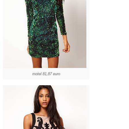
motel 81,87 euro