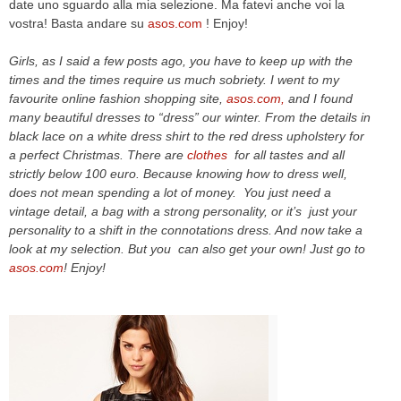
date uno sguardo alla mia selezione. Ma fatevi anche voi la
vostra! Basta andare su
asos.com
! Enjoy!
Girls, as I said a few posts ago, you have to keep up with the
times and the times require us much sobriety. I went to my
favourite online fashion shopping site,
asos.com,
and I found
many beautiful dresses to “dress” our winter. From the details in
black lace on a white dress shirt to the red dress upholstery for
a perfect Christmas. There are
clothes
for all tastes and all
strictly below 100 euro. Because knowing how to dress well,
does not mean spending a lot of money. You just need a
vintage detail, a bag with a strong personality, or it’s just your
personality to a shift in the connotations dress. And now take a
look at my selection. But you can also get your own! Just go to
asos.com
! Enjoy!