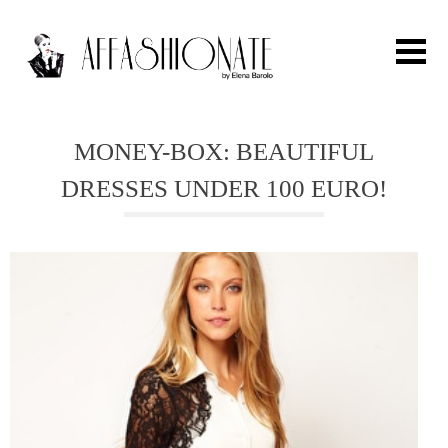
Search for:
MONEY-BOX: BEAUTIFUL
DRESSES UNDER 100 EURO!
HOME
FASHION
OUTFIT
BEAUTY
TRAVEL
PARTIES