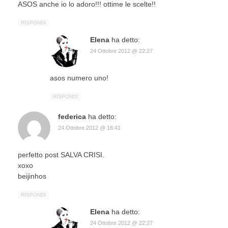
ASOS anche io lo adoro!!! ottime le scelte!!
RISPONDI
Elena
ha detto:
24 Ottobre 2012 @ 22:27
asos numero uno!
RISPONDI
federica
ha detto:
24 Ottobre 2012 @ 16:41
perfetto post SALVA CRISI.
xoxo
beijinhos
RISPONDI
Elena
ha detto:
24 Ottobre 2012 @ 22:27