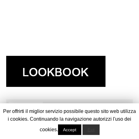
ARCHIVES
Per offrirti il miglior servizio possibile questo sito web utilizza
ARCHIVES
i cookies. Continuando la navigazione autorizzi l'uso dei
cookies.
Accept
Exit