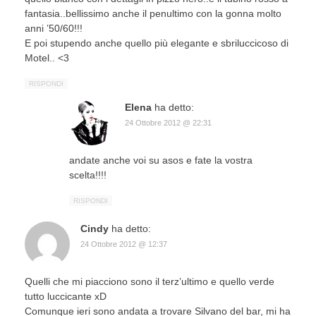
fantasia..bellissimo anche il penultimo con la gonna molto
anni ’50/60!!!
E poi stupendo anche quello più elegante e sbriluccicoso di
Motel.. <3
RISPONDI
Elena
ha detto:
24 Ottobre 2012 @ 22:31
andate anche voi su asos e fate la vostra
scelta!!!!
RISPONDI
Cindy
ha detto:
24 Ottobre 2012 @ 12:37
Quelli che mi piacciono sono il terz’ultimo e quello verde
tutto luccicante xD
Comunque ieri sono andata a trovare Silvano del bar, mi ha