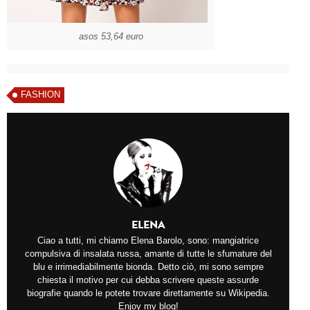
asos 53,64 euro
FASHION
ELENA
Ciao a tutti, mi chiamo Elena Barolo, sono: mangiatrice
compulsiva di insalata russa, amante di tutte le sfumature del
blu e irrimediabilmente bionda. Detto ciò, mi sono sempre
chiesta il motivo per cui debba scrivere queste assurde
biografie quando le potete trovare direttamente su Wikipedia.
Enjoy my blog!