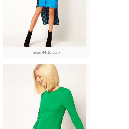
asos 44,46 euro