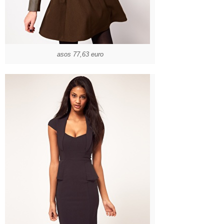
asos 77,63 euro