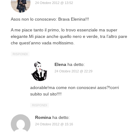
24 Ottobre 2012 @ 13:52
Asos non lo conoscevo: Brava Elenina!!!
A me piace tanto il primo, lo trovo essenziale ma super
elegante.Mi piace anche quello nero e verde, tra l’altro pare
che quest’anno vada moltissimo.
RISPONDI
Elena
ha detto:
24 Ottobre 2012 @ 22:29
adorable!ma come non conoscevi asos?!corri
subito sul sito!!!!
RISPONDI
Romina
ha detto:
24 Ottobre 2012 @ 15:16