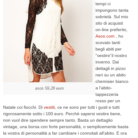
tempi ci
impongono tanta
sobrietà. Sul mio
sito di acquisti
on-line preferito,
Asos.com
, ho
scovato tanti
begli abiti per
“vestire”il nostro
inverno. Dai
dettagli in pizzo
neri su un abito
chemisier bianco
a l’abito-
asos 59,28 euro
tappezzeria
rosso per un
Natale coi fiocchi. Di
vestiti
, ce ne sono per tutti i gusti e tutti
rigorosamente sotto i 100 euro. Perchè sapersi vestire bene,
non vuol dire spendere sempre tanto. Basta un dettaglio
vintage, una borsa con forte personalità, o semplicemente basta
la vostra di personalità a far cambiare i connotati all’abito. E ora