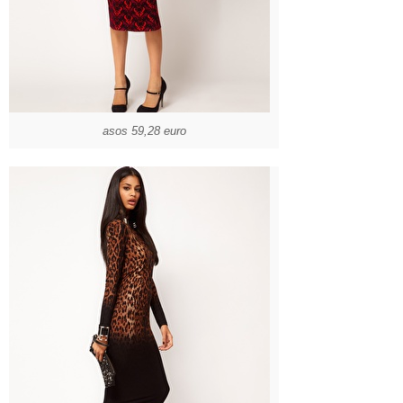
asos 59,28 euro