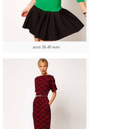
asos 56,46 euro