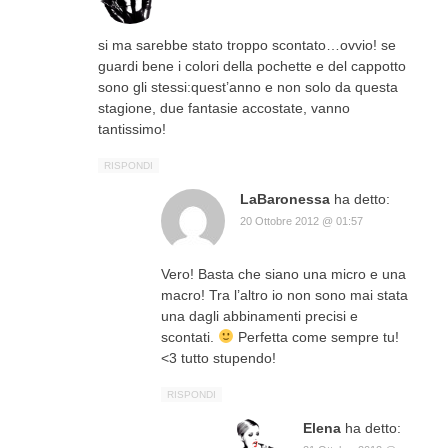
si ma sarebbe stato troppo scontato…ovvio! se
guardi bene i colori della pochette e del cappotto
sono gli stessi:quest’anno e non solo da questa
stagione, due fantasie accostate, vanno
tantissimo!
RISPONDI
LaBaronessa
ha detto:
20 Ottobre 2012 @ 01:57
Vero! Basta che siano una micro e una
macro! Tra l’altro io non sono mai stata
una dagli abbinamenti precisi e
scontati.
Perfetta come sempre tu!
<3 tutto stupendo!
RISPONDI
Elena
ha detto: