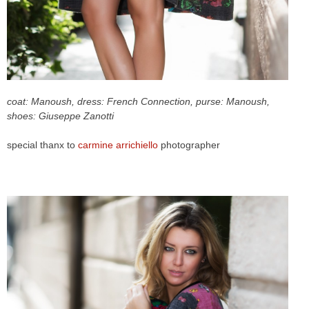
coat: Manoush, dress: French Connection, purse: Manoush,
shoes: Giuseppe Zanotti
special thanx to
carmine arrichiello
photographer