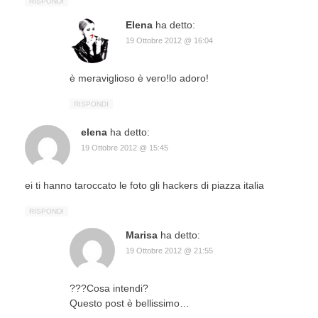
RISPONDI
Elena
ha detto:
19 Ottobre 2012 @ 16:04
è meraviglioso è vero!lo adoro!
RISPONDI
elena
ha detto:
19 Ottobre 2012 @ 15:45
ei ti hanno taroccato le foto gli hackers di piazza italia
RISPONDI
Marisa
ha detto:
19 Ottobre 2012 @ 21:55
???Cosa intendi?
Questo post è bellissimo…