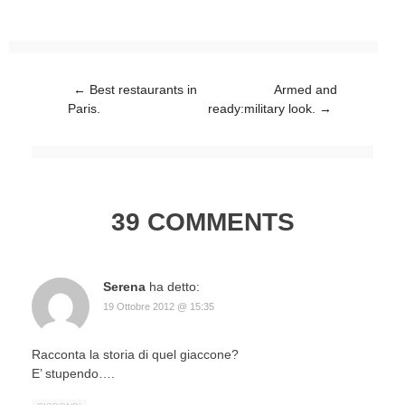
Post navigation
←
Best restaurants in
Armed and
Paris.
ready:military look.
→
39 COMMENTS
Serena
ha detto:
19 Ottobre 2012 @ 15:35
Racconta la storia di quel giaccone?
E’ stupendo….