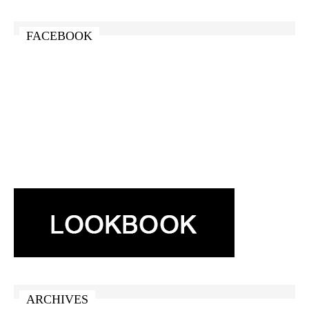
FACEBOOK
ARCHIVES