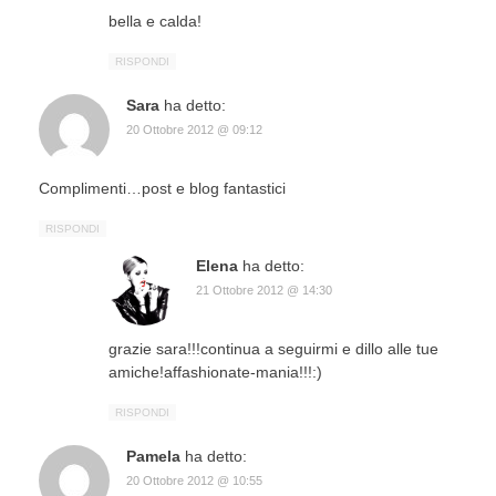
bella e calda!
RISPONDI
Sara
ha detto:
20 Ottobre 2012 @ 09:12
Complimenti…post e blog fantastici
RISPONDI
Elena
ha detto:
21 Ottobre 2012 @ 14:30
grazie sara!!!continua a seguirmi e dillo alle tue
amiche!affashionate-mania!!!:)
RISPONDI
Pamela
ha detto:
20 Ottobre 2012 @ 10:55