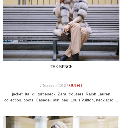
THE BENCH
7 Gennaio 2016 /
OUTFIT
jacket: Ita_kli, turtleneck: Zara, trousers: Ralph Lauren
collection, boots: Casadei, mini bag: Louis Vuitton, necklace: …