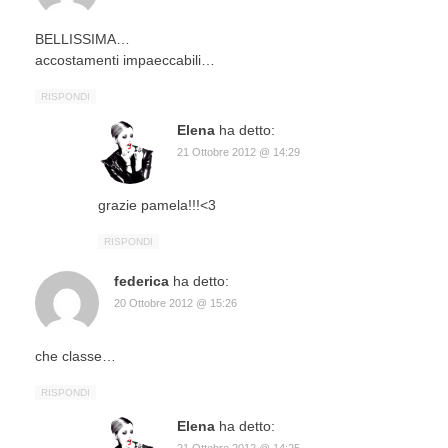
BELLISSIMA…
accostamenti impaeccabili…
RISPONDI
Elena
ha detto:
21 Ottobre 2012 @ 14:29
grazie pamela!!!<3
RISPONDI
federica
ha detto:
20 Ottobre 2012 @ 15:26
che classe…
RISPONDI
Elena
ha detto:
21 Ottobre 2012 @ 14:25