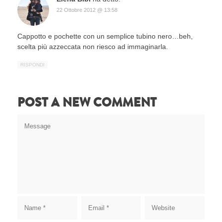
22 Ottobre 2012 @ 13:58
Cappotto e pochette con un semplice tubino nero…beh,
scelta più azzeccata non riesco ad immaginarla.
RISPONDI
POST A NEW COMMENT