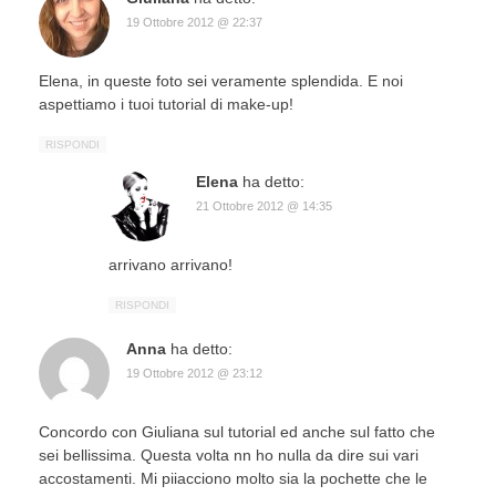
19 Ottobre 2012 @ 22:37
Elena, in queste foto sei veramente splendida. E noi
aspettiamo i tuoi tutorial di make-up!
RISPONDI
Elena
ha detto:
21 Ottobre 2012 @ 14:35
arrivano arrivano!
RISPONDI
Anna
ha detto:
19 Ottobre 2012 @ 23:12
Concordo con Giuliana sul tutorial ed anche sul fatto che
sei bellissima. Questa volta nn ho nulla da dire sui vari
accostamenti. Mi piiacciono molto sia la pochette che le