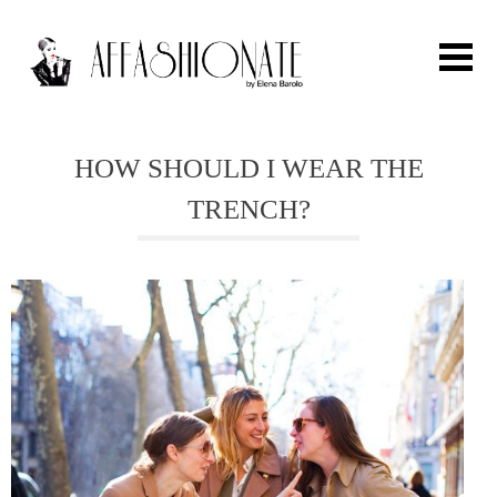
Search for:
HOW SHOULD I WEAR THE
TRENCH?
HOME
FASHION
OUTFIT
BEAUTY
TRAVEL
PARTIES