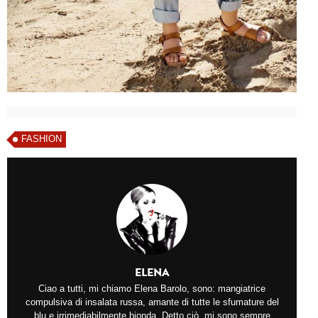
FASHION
ELENA
Ciao a tutti, mi chiamo Elena Barolo, sono: mangiatrice
compulsiva di insalata russa, amante di tutte le sfumature del
blu e irrimediabilmente bionda. Detto ciò, mi sono sempre