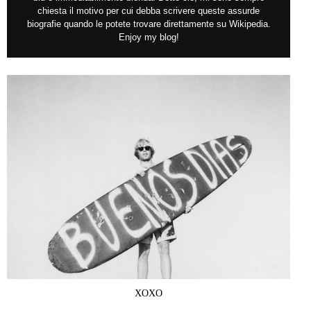
chiesta il motivo per cui debba scrivere queste assurde
biografie quando le potete trovare direttamente su Wikipedia.
Enjoy my blog!
XOXO