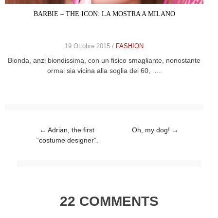
BARBIE – THE ICON: LA MOSTRA A MILANO
19 Ottobre 2015 /
FASHION
Bionda, anzi biondissima, con un fisico smagliante, nonostante
ormai sia vicina alla soglia dei 60, …
Post navigation
←
Adrian, the first
Oh, my dog!
→
“costume designer”.
22 COMMENTS