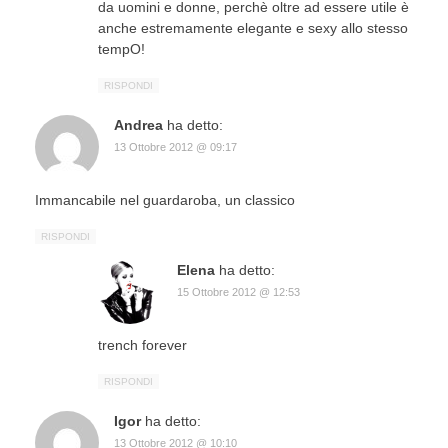
da uomini e donne, perchè oltre ad essere utile è
anche estremamente elegante e sexy allo stesso
tempO!
RISPONDI
Andrea
ha detto:
13 Ottobre 2012 @ 09:17
Immancabile nel guardaroba, un classico
RISPONDI
Elena
ha detto:
15 Ottobre 2012 @ 12:53
trench forever
RISPONDI
Igor
ha detto:
13 Ottobre 2012 @ 10:10