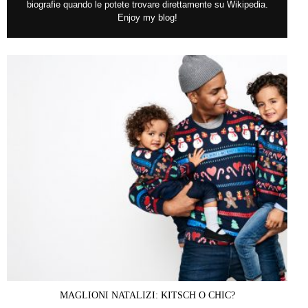
biografie quando le potete trovare direttamente su Wikipedia.
Enjoy my blog!
MAGLIONI NATALIZI: KITSCH O CHIC?