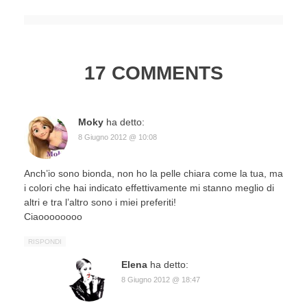
17 COMMENTS
Moky
ha detto:
8 Giugno 2012 @ 10:08
Anch’io sono bionda, non ho la pelle chiara come la tua, ma
i colori che hai indicato effettivamente mi stanno meglio di
altri e tra l’altro sono i miei preferiti!
Ciaoooooooo
RISPONDI
Elena
ha detto:
8 Giugno 2012 @ 18:47