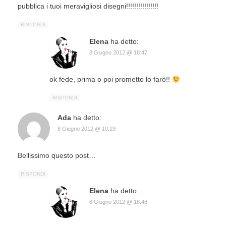
pubblica i tuoi meravigliosi disegni!!!!!!!!!!!!!!!!
RISPONDI
Elena
ha detto:
8 Giugno 2012 @ 18:47
ok fede, prima o poi prometto lo farò!!
RISPONDI
Ada
ha detto:
8 Giugno 2012 @ 10:29
Bellissimo questo post…
RISPONDI
Elena
ha detto:
8 Giugno 2012 @ 18:46