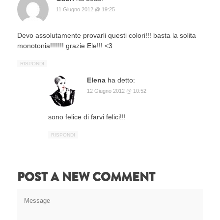
11 Giugno 2012 @ 19:25
Devo assolutamente provarli questi colori!!! basta la solita
monotonia!!!!!!! grazie Ele!!! <3
RISPONDI
Elena
ha detto:
12 Giugno 2012 @ 10:52
sono felice di farvi felici!!!
RISPONDI
POST A NEW COMMENT