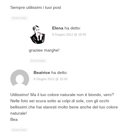
Sempre utilissimi i tuoi post
RISPONDI
Elena
ha detto:
8 Giugno 2012 @ 18:45
graziee marghe!
RISPONDI
Beatrice
ha detto:
8 Giugno 2012 @ 10:43
Utilissimo! Ma il tuo colore naturale non è biondo, vero?
Nelle foto sei scura sotto ai colpi di sole, con gli occhi
bellissimi che hai staresti molto bene anche del tuo colore
naturale!
Bea
RISPONDI