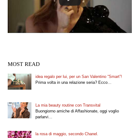
MOST READ
idea regalo per lui, per un San Valentino “Smart”!
Prima volta in una relazione seria? Ecco…
La mia beauty routine con Transvital
Buongiorno amiche di Affashionate, oggi voglio
parlarvi…
la rosa di maggio, secondo Chanel.