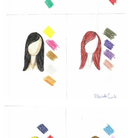
CELEB
VIDEO
PRESS
CONTACT
ABOUT
ARCHIVES
CONTACT
HOME