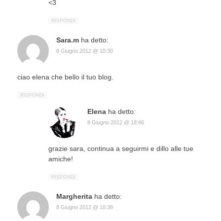
<3
RISPONDI
Sara.m
ha detto:
8 Giugno 2012 @ 10:30
ciao elena che bello il tuo blog.
RISPONDI
Elena
ha detto:
8 Giugno 2012 @ 18:46
grazie sara, continua a seguirmi e dillo alle tue
amiche!
RISPONDI
Margherita
ha detto:
8 Giugno 2012 @ 10:38