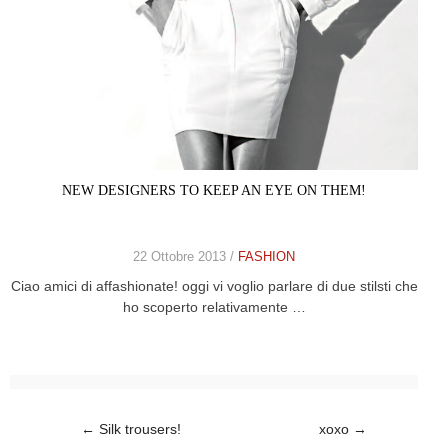
NEW DESIGNERS TO KEEP AN EYE ON THEM!
22 Ottobre 2013 /
FASHION
Ciao amici di affashionate! oggi vi voglio parlare di due stilsti che
ho scoperto relativamente …
Post navigation
←
Silk trousers!
xoxo
→