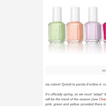
es
sia colore! Quindi la parola d’ordine è: c
It’s officially spring, so we must “adapt” 
will be the trend of the season (see
Chan
pink, green and yellow, provided there is 