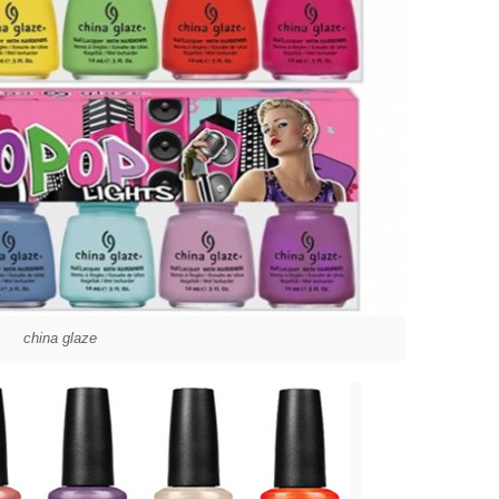
china glaze