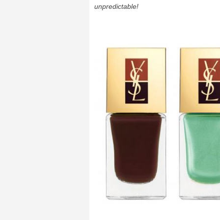
unpredictable!