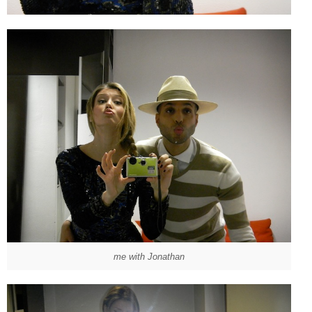
me with Jonathan