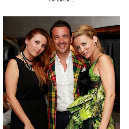
dell’anno e …