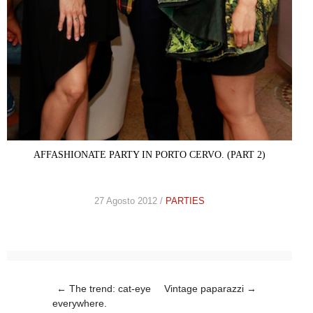
AFFASHIONATE PARTY IN PORTO CERVO. (PART 2)
27 Agosto 2012 /
PARTIES
Post navigation
←
The trend: cat-eye
Vintage paparazzi
→
everywhere.