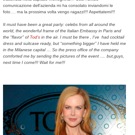
comunicazione dell’azienda mi ha consolato inviandomi le
foto…. ma la prossima volta vengo ragazzi!!! Aspettatemi!!!
It must have been a great party: celebs from all around the
world, the wonderful frame of the Italian Embassy in Paris and
the “flavor” of
Tod’s
in the air. I must be there , I’ve had cocktail
dress and suitcase ready, but “something bigger” I have held me
in the Milanese capital … So the press office of the company
comforted me by sending the pictures of the event …. but,guys,
next time I come!!! Wait for me!!!