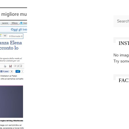
INS
No imag
Try som
FAC