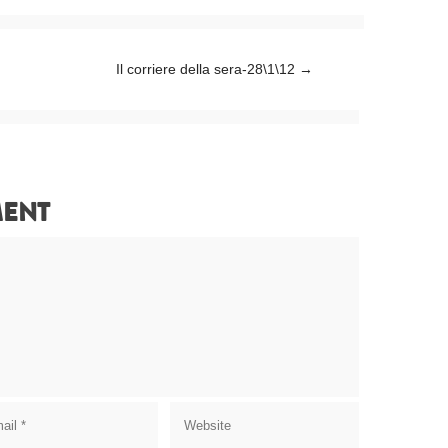
Il corriere della sera-28\1\12
→
MENT