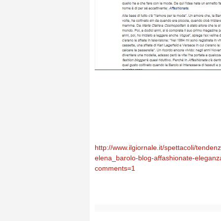
http://www.ilgiornale.it/spettacoli/te
elena_barolo-blog-affashionate-eleganz
comments=1