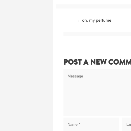
Post navigation
←
oh, my perfume!
POST A NEW COM