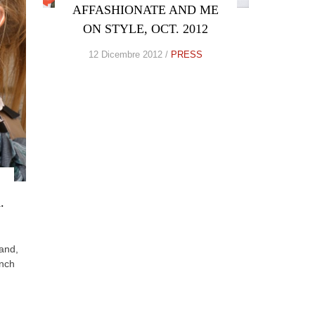
AFFASHIONATE AND ME
ON STYLE, OCT. 2012
12 Dicembre 2012 /
PRESS
.
rand,
ench