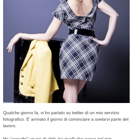
Qualche giorno fa, vi ho parlato su twitter di un mio servizio
fotografico. E’ arrivato il giorno di cominciare a svelarvi parte del
lavoro.
Ho “raccolto” un po’ di abiti, tra quelli che avevo nel mio