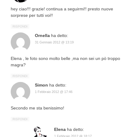
hey ciao!!! grazie! continua a seguirmi!! presto nuove
sorprese per tutti voi!!
RISPONDI
Ornella
ha detto:
31 Gennaio 2012 @ 13:19
Elena , le foto sono molto belle ,ma non sei un pò troppo
magra?
RISPONDI
Simon
ha detto:
1 Febbraio 2012 @ 17:46
Secondo me sta benissimo!
RISPONDI
Elena
ha detto:
1 Febbraio 2012 @ 18:17