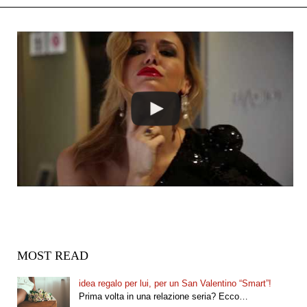
MOST READ
idea regalo per lui, per un San Valentino “Smart”!
Prima volta in una relazione seria? Ecco…