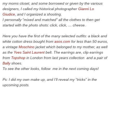
my moms closet, and some borrowed or given by the various
designers, I called my historical photographer
Gianni Lo
Giudice
, and I organized a shooting.
I personally “mixed and matched” all the clothes to then get
started with the photo shots: click, click, … cheese.
Here you have the first of the many selected outfits: a black and
white cotton dress bought from
asos.com
for less than 50 euros,
a vintage
Moschino
jacket which belonged to my mother, as well
as the
Yves Saint Laurent
belt. The earrings are, clip earrings
from
Topshop
in London from last years collection and a pair of
Bally
shoes.
To see the other looks, follow me in the next coming days!
Ps: I did my own make up, and I’ll reveal my “tricks” in the
upcoming posts.