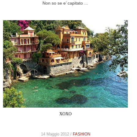
Non so se e’ capitato …
XOXO
14 Maggio 2012 /
FASHION