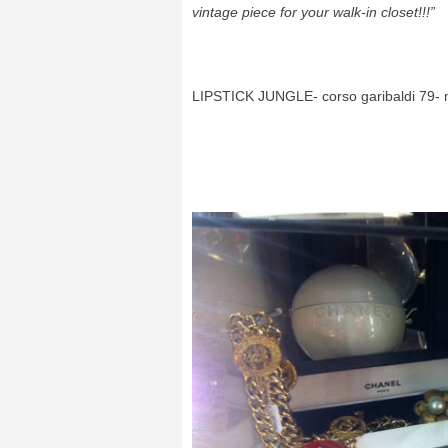
vintage piece for your walk-in closet!!!”
LIPSTICK JUNGLE- corso garibaldi 79- mi