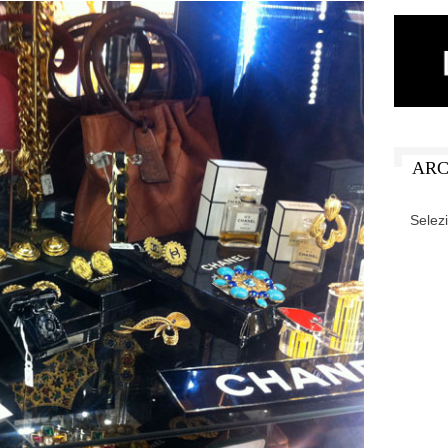
ARC
ARCHIV