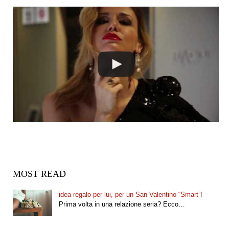
MOST READ
idea regalo per lui, per un San Valentino “Smart”!
Prima volta in una relazione seria? Ecco…