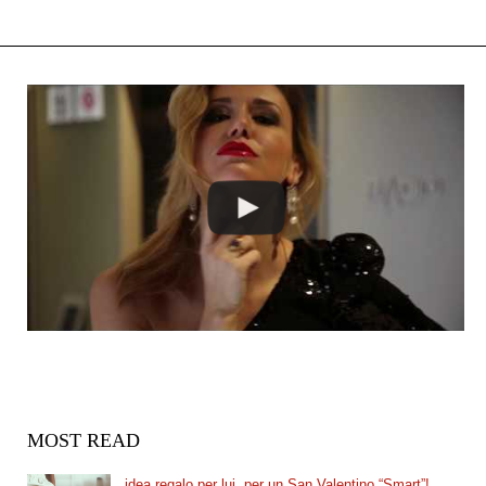
MOST READ
idea regalo per lui, per un San Valentino “Smart”!