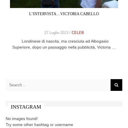
CELEB
L’INTERVISTA…VICTORIA CABELLO
VIDEO
27 Luglio 2013 /
CELEB
PRESS
Londinese di nascita, ma cresciuta ad Albogasio
Superiore, dopo un passaggio nella pubblicità, Victoria …
CONTACT
ABOUT
ARCHIVES
CONTACT
HOME
INSTAGRAM
No images found!
Try some other hashtag or username