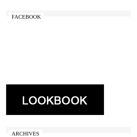
FACEBOOK
ARCHIVES