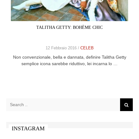
CELEB
VIDEO
TALITHA GETTY: BOHÈME CHIC
PRESS
12 Febbraio 2016 /
CELEB
CONTACT
Non convenzionale, bella e dannata, definire Talitha Getty
semplice icona sarebbe riduttivo, lei incarna lo …
ABOUT
ARCHIVES
CONTACT
HOME
INSTAGRAM