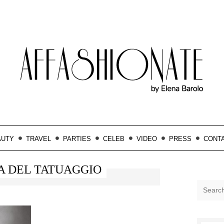
AUTY
TRAVEL
PARTIES
CELEB
VIDEO
PRESS
CONT
A DEL TATUAGGIO