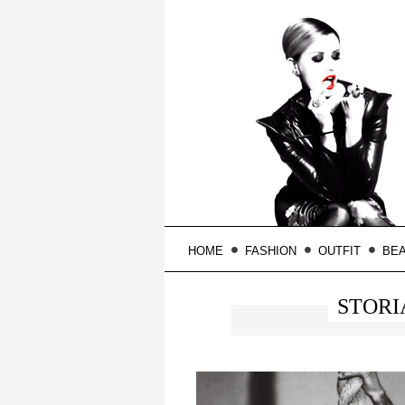
HOME
FASHION
OUTFIT
BE
STORI