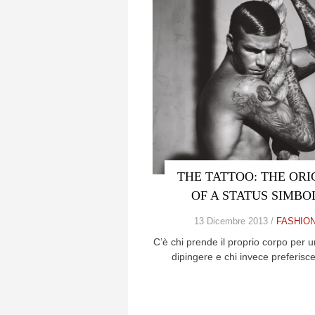
THE TATTOO: THE ORI
OF A STATUS SIMBO
13 Dicembre 2013 /
FASHIO
C’è chi prende il proprio corpo per u
dipingere e chi invece preferisc