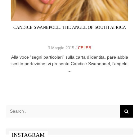
CELEB
VIDEO
CANDICE SWANEPOEL: THE ANGEL OF SOUTH AFRICA
PRESS
3 Maggio 2015 /
CELEB
CONTACT
Alla voce “segni particolari” sulla carta d’identità, pare abbia
scritto perfezione: vi presento Candice Swanepoel, l’angelo
…
ABOUT
ARCHIVES
CONTACT
HOME
INSTAGRAM