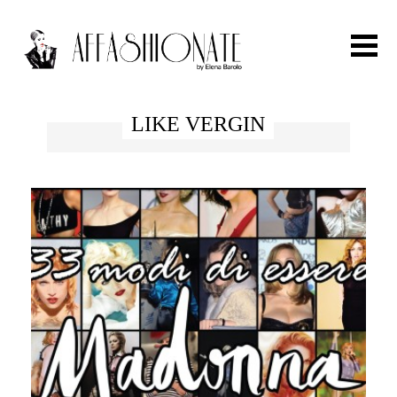
Search for:
LIKE VERGIN
HOME
FASHION
OUTFIT
BEAUTY
TRAVEL
PARTIES