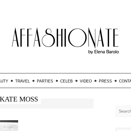
AUTY
TRAVEL
PARTIES
CELEB
VIDEO
PRESS
CONT
KATE MOSS