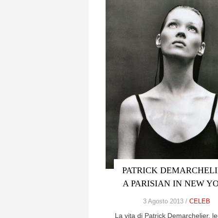
PATRICK DEMARCHELI
A PARISIAN IN NEW Y
3 Agosto 2013 /
CELEB
La vita di Patrick Demarchelier, 