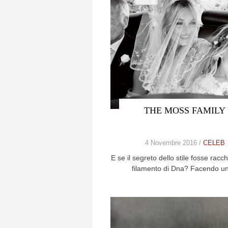
THE MOSS FAMILY
4 Novembre 2016 /
CELEB
E se il segreto dello stile fosse racc
filamento di Dna? Facendo u