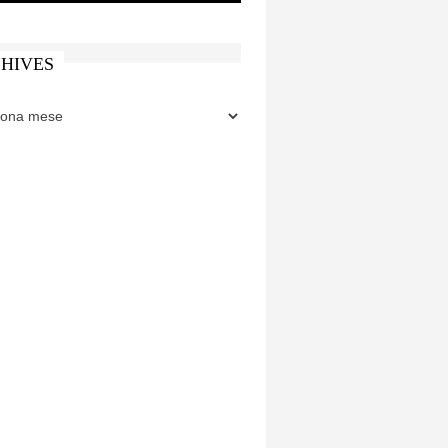
HIVES
ES