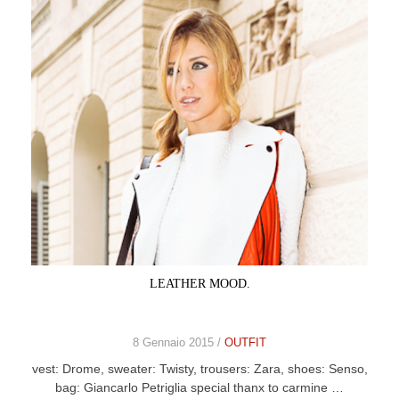
LEATHER MOOD.
8 Gennaio 2015 /
OUTFIT
vest: Drome, sweater: Twisty, trousers: Zara, shoes: Senso,
bag: Giancarlo Petriglia special thanx to carmine …