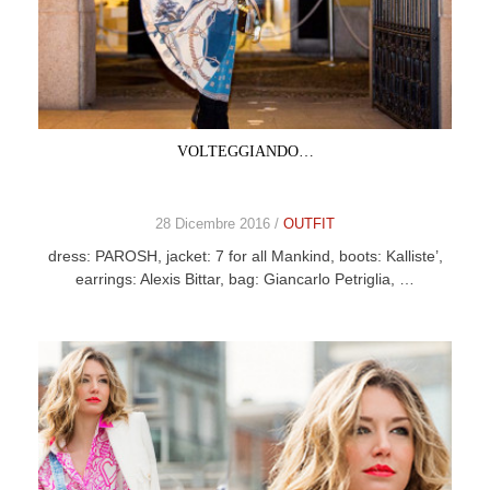
VOLTEGGIANDO…
28 Dicembre 2016 /
OUTFIT
dress: PAROSH, jacket: 7 for all Mankind, boots: Kalliste’,
earrings: Alexis Bittar, bag: Giancarlo Petriglia, …