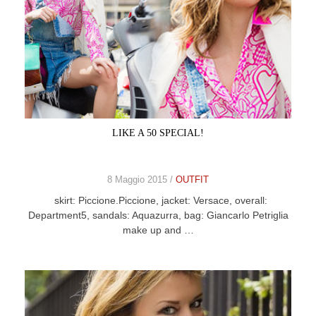
LIKE A 50 SPECIAL!
8 Maggio 2015 /
OUTFIT
skirt: Piccione.Piccione, jacket: Versace, overall:
Department5, sandals: Aquazurra, bag: Giancarlo Petriglia
make up and …