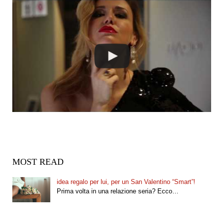
MOST READ
idea regalo per lui, per un San Valentino “Smart”!
Prima volta in una relazione seria? Ecco…