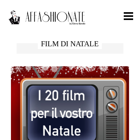
Search for:
FILM DI NATALE
HOME
FASHION
OUTFIT
BEAUTY
TRAVEL
PARTIES