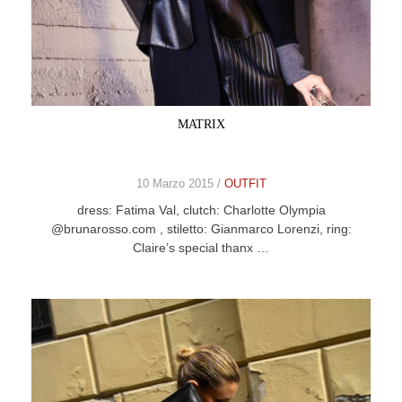
MATRIX
10 Marzo 2015 /
OUTFIT
dress: Fatima Val, clutch: Charlotte Olympia
@brunarosso.com , stiletto: Gianmarco Lorenzi, ring:
Claire’s special thanx …