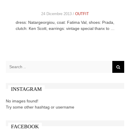
24 Dicembre 2013 /
OUTFIT
dress: Natargeorgiou, coat: Fatima Val, shoes: Prada,
clutch: Ken Scott, earrings: vintage special thanx to …
INSTAGRAM
No images found!
Try some other hashtag or username
FACEBOOK