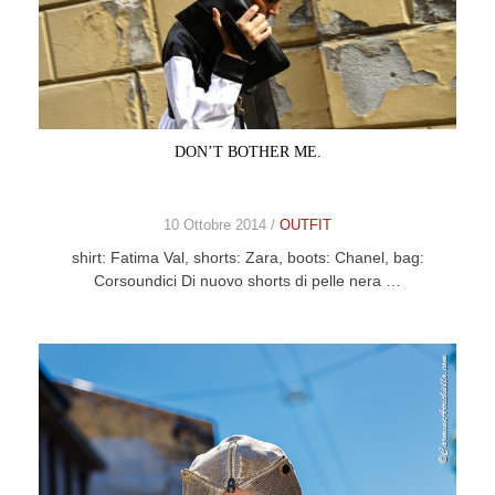
DON’T BOTHER ME.
10 Ottobre 2014 /
OUTFIT
shirt: Fatima Val, shorts: Zara, boots: Chanel, bag:
Corsoundici Di nuovo shorts di pelle nera …