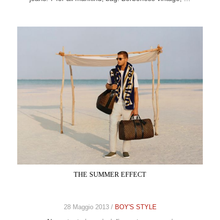
THE SUMMER EFFECT
28 Maggio 2013 /
BOY'S STYLE