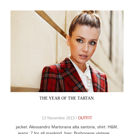
THE YEAR OF THE TARTAN.
13 Novembre 2013 /
OUTFIT
jacket: Alessandro Martorana alta sartoria, shirt: H&M,
jeans: 7 for all mankind, bag: Borbonese vintage, …