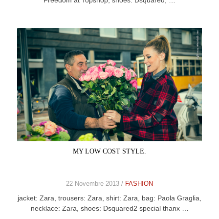
Freedom at Topshop, shoes: Dsquared, …
MY LOW COST STYLE.
22 Novembre 2013 /
FASHION
jacket: Zara, trousers: Zara, shirt: Zara, bag: Paola Graglia,
necklace: Zara, shoes: Dsquared2 special thanx …