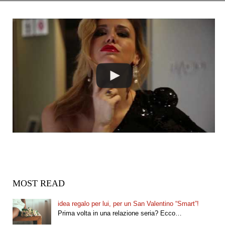
MOST READ
idea regalo per lui, per un San Valentino “Smart”!
Prima volta in una relazione seria? Ecco…