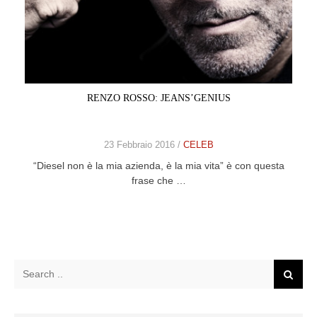
RENZO ROSSO: JEANS’GENIUS
23 Febbraio 2016 /
CELEB
“Diesel non è la mia azienda, è la mia vita” è con questa
frase che …