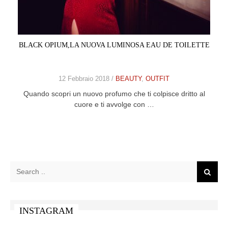
CELEB
VIDEO
BLACK OPIUM,LA NUOVA LUMINOSA EAU DE TOILETTE
PRESS
12 Febbraio 2018 /
BEAUTY
,
OUTFIT
CONTACT
Quando scopri un nuovo profumo che ti colpisce dritto al
cuore e ti avvolge con …
ABOUT
ARCHIVES
CONTACT
HOME
INSTAGRAM