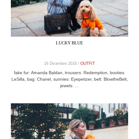
LUCKY BLUE
16 Dicembre 2018 /
OUTFIT
fake fur: Amanda Baldan, trousers: Redemption, booties:
LeSilla, bag: Chanel, sunnies: Eyepetizer, belt: BlowtheBelt,
jewels: …