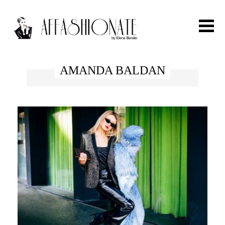
Search for:
AMANDA BALDAN
HOME
FASHION
OUTFIT
BEAUTY
TRAVEL
PARTIES