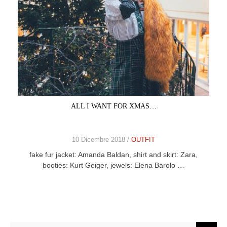
ALL I WANT FOR XMAS…
10 Dicembre 2018 /
OUTFIT
fake fur jacket: Amanda Baldan, shirt and skirt: Zara,
booties: Kurt Geiger, jewels: Elena Barolo …