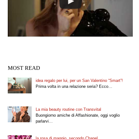
MOST READ
idea regalo per lui, per un San Valentino “Smart”!
Prima volta in una relazione seria? Ecco…
La mia beauty routine con Transvital
Buongiorno amiche di Affashionate, oggi voglio
parlarvi…
la rosa di maggio, secondo Chanel.