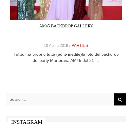
CELEB
VIDEO
AM45 BACKDROP GALLERY
PRESS
10 Aprile 2019 /
PARTIES
CONTACT
Tutte, ma proprio tutte (edite inedite)le foto del backdrop
del party Martorana AM45 del 31 …
ABOUT
ARCHIVES
CONTACT
HOME
INSTAGRAM