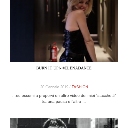
BURN IT UP!- #ELENADANCE
20 Gennaio 2019 /
FASHION
…ed eccomi a proporvi un altro video dei miei “stacchetti”
tra una pausa e l’altra …