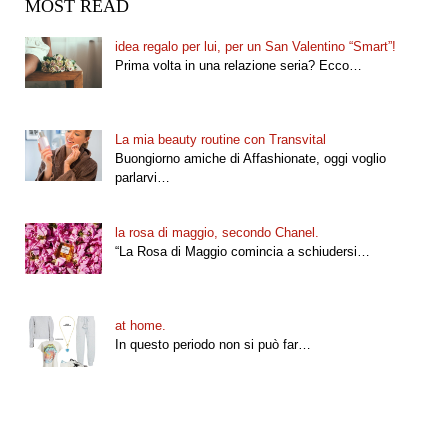
MOST READ
idea regalo per lui, per un San Valentino “Smart”!
Prima volta in una relazione seria? Ecco…
La mia beauty routine con Transvital
Buongiorno amiche di Affashionate, oggi voglio
parlarvi…
la rosa di maggio, secondo Chanel.
“La Rosa di Maggio comincia a schiudersi…
at home.
In questo periodo non si può far…