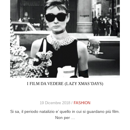
I FILM DA VEDERE (LAZY XMAS’DAYS)
19 Dicembre 2018 /
FASHION
Si sa, il periodo natalizio e’ quello in cui si guardano più film.
Non per …