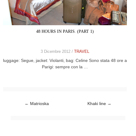
48 HOURS IN PARIS. (PART 1)
3 Dicembre 2012 /
TRAVEL
luggage: Segue, jacket: Violanti, bag: Celine Sono stata 48 ore a
Parigi: sempre con la …
Post navigation
←
Matrioska
Khaki line
→